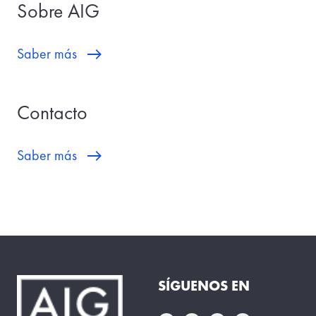
Sobre AIG
Saber más
Contacto
Saber más
SÍGUENOS EN