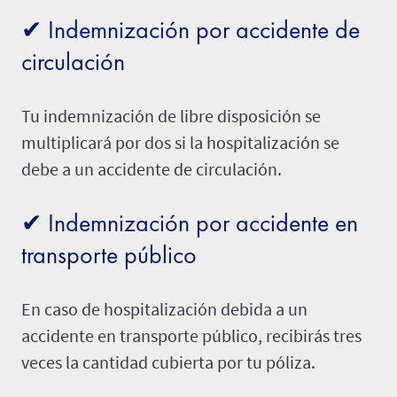
✔ Indemnización por accidente de
circulación
Tu indemnización de libre disposición se
multiplicará por dos si la hospitalización se
debe a un accidente de circulación.
✔ Indemnización por accidente en
transporte público
En caso de hospitalización debida a un
accidente en transporte público, recibirás tres
veces la cantidad cubierta por tu póliza.