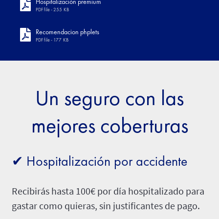
Hospitalización premium
PDF file - 255 KB
Recomendacion phplets
PDF file - 177 KB
Un seguro con las
mejores coberturas
✔ Hospitalización por accidente
Recibirás hasta 100€ por día hospitalizado para
gastar como quieras, sin justificantes de pago.